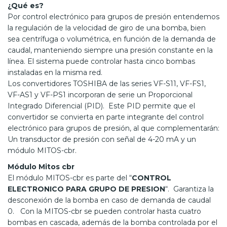
¿Qué es?
Por control electrónico para grupos de presión entendemos
la regulación de la velocidad de giro de una bomba, bien
sea centrífuga o volumétrica, en función de la demanda de
caudal, manteniendo siempre una presión constante en la
línea. El sistema puede controlar hasta cinco bombas
instaladas en la misma red.
Los convertidores TOSHIBA de las series VF-S11, VF-FS1,
VF-AS1 y VF-PS1 incorporan de serie un Proporcional
Integrado Diferencial (PID). Este PID permite que el
convertidor se convierta en parte integrante del control
electrónico para grupos de presión, al que complementarán:
Un transductor de presión con señal de 4-20 mA y un
módulo MITOS-cbr.
Módulo Mitos cbr
El módulo MITOS-cbr es parte del “
CONTROL
ELECTRONICO PARA GRUPO DE PRESION
“. Garantiza la
desconexión de la bomba en caso de demanda de caudal
0. Con la MITOS-cbr se pueden controlar hasta cuatro
bombas en cascada, además de la bomba controlada por el